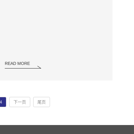
READ MORE
4
下一页
尾页