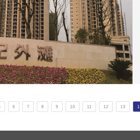
5
6
7
8
9
10
11
12
13
1